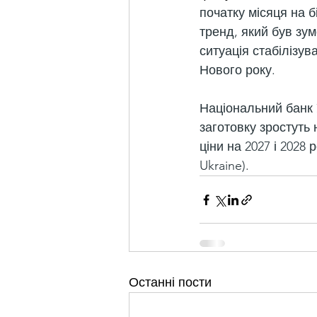
початку місяця на 
тренд, який був зум
ситуація стабілізув
Нового року.
Національний банк 
заготовку зростуть н
ціни на 2027 і 2028 
Ukraine).
Останні пости