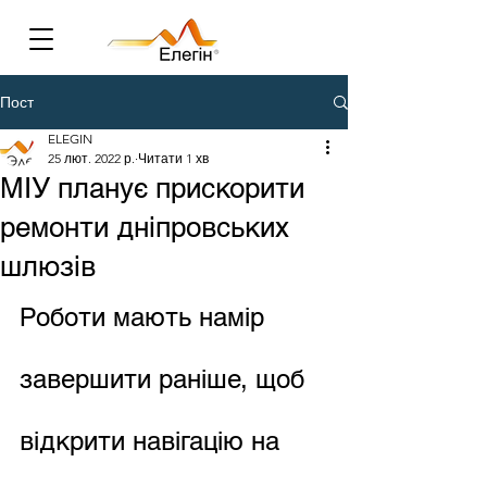
Пост
ELEGIN
25 лют. 2022 р.
Читати 1 хв
МІУ планує прискорити
ремонти дніпровських
шлюзів
Роботи мають намір 
завершити раніше, щоб 
відкрити навігацію на 