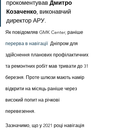
прокоментував 
Дмитро 
Козаченко
, виконавчий 
директор АРУ.
Як повідомляв GMK Center, раніше 
перерва в навігації
  Дніпром для 
здійснення планових профілактичних 
та ремонтних робіт мав тривати до 31 
березня. Проте шлюзи мають намір 
відкрити на місяць раніше через 
високий попит на річкові 
перевезення.
Зазначимо, що у 2021 році навігація 