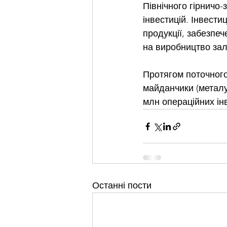
Північного гірничо-
інвестицій. Інвести
продукції, забезпе
на виробництво зал
Протягом поточного
майданчики (металур
млн операційних ін
Останні пости