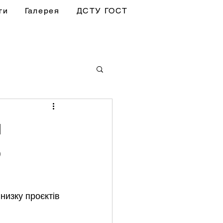
ги
Галерея
ДСТУ ГОСТ
и
ю
низку проєктів 