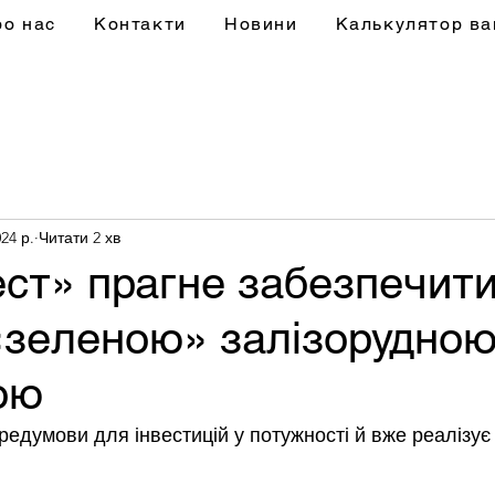
ро нас
Контакти
Новини
Калькулятор ва
24 р.
Читати 2 хв
ст» прагне забезпечит
«зеленою» залізорудно
ою
редумови для інвестицій у потужності й вже реалізує 