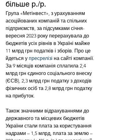
більше р./р.
Група «Метінвест», з урахуванням 
асоційованих компаній та спільних 
підприємств, за підсумками січня-
вересня 2023 року перерахувала до 
бюджетів усіх рівнів в Україні майже 
11 млрд грн податків і зборів. Про це 
йдеться у 
пресрелізі
 на сайті компанії.
За 9 місяців компанія сплатила 2,4 
млрд грн єдиного соціального внеску 
(ЄСВ), 2,3 млрд грн податку з доходів 
фізичних осіб та 2,8 млрд грн податку 
на прибуток.
Також значними відрахуваннями до 
державного та місцевих бюджетів 
України стали плата за користування 
надрами – 1,5 млрд, плата за землю – 