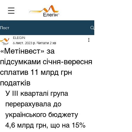
Пост
ELEGIN
6 лист. 2023 р.
Читати 2 хв
«Метінвест» за
підсумками січня-вересня
сплатив 11 млрд грн
податків
У III кварталі група 
перерахувала до 
українського бюджету 
4,6 млрд грн, що на 15% 