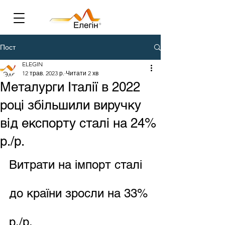
Пост
ELEGIN
12 трав. 2023 р.
Читати 2 хв
Металурги Італії в 2022
році збільшили виручку
від експорту сталі на 24%
р./р.
Витрати на імпорт сталі 
до країни зросли на 33% 
р./р.