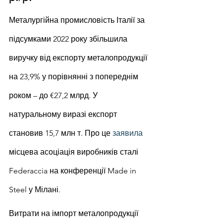
Металургійна промисловість Італії за 
підсумками 2022 року збільшила 
виручку від експорту металопродукції 
на 23,9% у порівнянні з попереднім 
роком – до €27,2 млрд. У 
натуральному виразі експорт 
становив 15,7 млн т. Про це 
заявила
місцева асоціація виробників сталі 
Federaccia на конференції Made in 
Steel у Мілані.
Витрати на імпорт металопродукції 