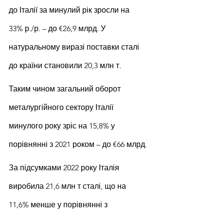
до Італії за минулий рік зросли на 
33% р./р. – до €26,9 млрд. У 
натуральному виразі поставки сталі 
до країни становили 20,3 млн т.
Таким чином загальний оборот 
металургійного сектору Італії 
минулого року зріс на 15,8% у 
порівнянні з 2021 роком – до €66 млрд.
За підсумками 2022 року Італія 
виробила 21,6 млн т сталі, що на 
11,6% менше у порівнянні з 