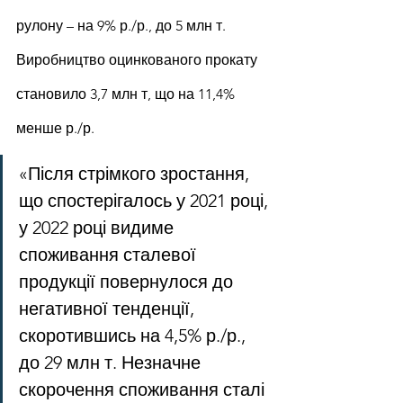
рулону – на 9% р./р., до 5 млн т. 
Виробництво оцинкованого прокату 
становило 3,7 млн т, що на 11,4% 
менше р./р.
«Після стрімкого зростання, 
що спостерігалось у 2021 році, 
у 2022 році видиме 
споживання сталевої 
продукції повернулося до 
негативної тенденції, 
скоротившись на 4,5% р./р., 
до 29 млн т. Незначне 
скорочення споживання сталі 