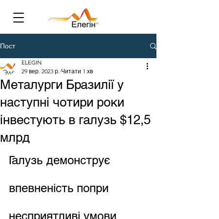
Пост
ELEGIN
29 вер. 2023 р.
Читати 1 хв
Металурги Бразилії у
наступні чотири роки
інвестують в галузь $12,5
млрд
Галузь демонструє 
впевненість попри 
несприятливі умови