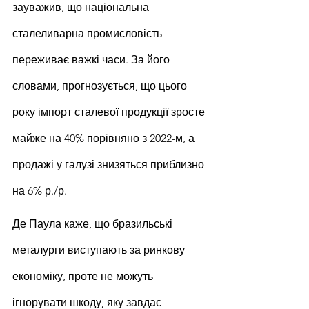
зауважив, що національна 
сталеливарна промисловість 
переживає важкі часи. За його 
словами, прогнозується, що цього 
року імпорт сталевої продукції зросте 
майже на 40% порівняно з 2022-м, а 
продажі у галузі знизяться приблизно 
на 6% р./р.
Де Паула каже, що бразильські 
металурги виступають за ринкову 
економіку, проте не можуть 
ігнорувати шкоду, яку завдає 