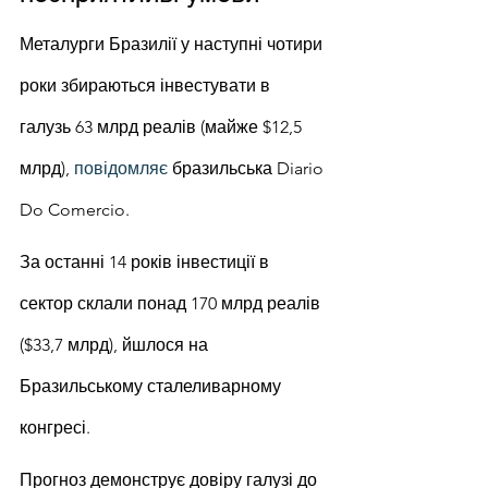
Металурги Бразилії у наступні чотири 
роки збираються інвестувати в 
галузь 63 млрд реалів (майже $12,5 
млрд), 
повідомляє
 бразильська Diario 
Do Comercio.
За останні 14 років інвестиції в 
сектор склали понад 170 млрд реалів 
($33,7 млрд), йшлося на 
Бразильському сталеливарному 
конгресі.
Прогноз демонструє довіру галузі до 