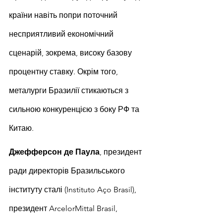
країни навіть попри поточний 
несприятливий економічний 
сценарій, зокрема, високу базову 
процентну ставку. Окрім того, 
металурги Бразилії стикаються з 
сильною конкуренцією з боку РФ та 
Китаю.
Джефферсон де Паула
, президент 
ради директорів Бразильського 
інституту сталі (Instituto Aço Brasil), 
президент ArcelorMittal Brasil, 