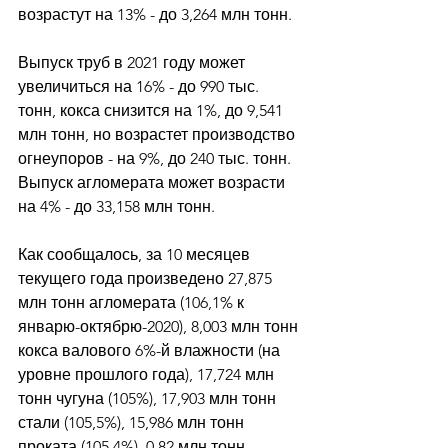
возрастут на 13% - до 3,264 млн тонн. 
Выпуск труб в 2021 году может 
увеличиться на 16% - до 990 тыс. 
тонн, кокса снизится на 1%, до 9,541 
млн тонн, но возрастет производство 
огнеупоров - на 9%, до 240 тыс. тонн. 
Выпуск агломерата может возрасти 
на 4% - до 33,158 млн тонн. 
Как сообщалось, за 10 месяцев 
текущего года произведено 27,875 
млн тонн агломерата (106,1% к 
январю-октябрю-2020), 8,003 млн тонн 
кокса валового 6%-й влажности (на 
уровне прошлого года), 17,724 млн 
тонн чугуна (105%), 17,903 млн тонн 
стали (105,5%), 15,986 млн тонн 
проката (105,4%), 0,82 млн тонн 