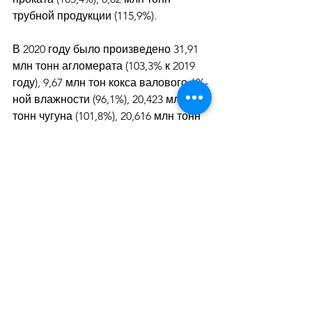
трубной продукции (115,9%). 
В 2020 году было произведено 31,91 
млн тонн агломерата (103,3% к 2019 
году), 9,67 млн тон кокса валового 6%-
ной влажности (96,1%), 20,423 млн 
тонн чугуна (101,8%), 20,616 млн тонн 
стали (98,9%), 18,427 млн тонн 
проката (101,2%), 0,85 млн тонн 
трубной продукции (83,8%)
Дивитися всі
Останні пости