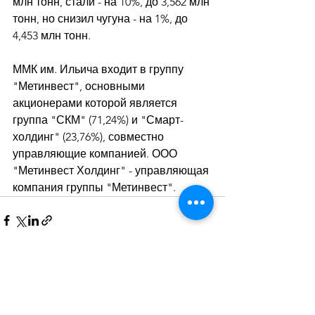
млн тонн, стали - на 10%, до 3,562 млн 
тонн, но снизил чугуна - на 1%, до 
4,453 млн тонн. 
ММК им. Ильича входит в группу 
"Метинвест", основными 
акционерами которой является 
группа "СКМ" (71,24%) и "Смарт-
холдинг" (23,76%), совместно 
управляющие компанией. ООО 
"Метинвест Холдинг" - управляющая 
компания группы "Метинвест".
Дивитися всі
Останні пости