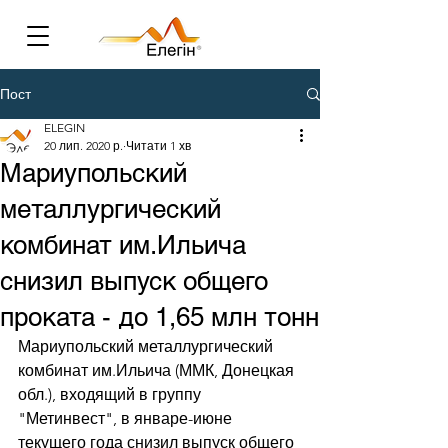
Пост
ELEGIN
20 лип. 2020 р.
Читати 1 хв
Мариупольский
металлургический
комбинат им.Ильича
снизил выпуск общего
проката - до 1,65 млн тонн
Мариупольский металлургический 
комбинат им.Ильича (ММК, Донецкая 
обл.), входящий в группу 
"Метинвест", в январе-июне 
текущего года снизил выпуск общего 