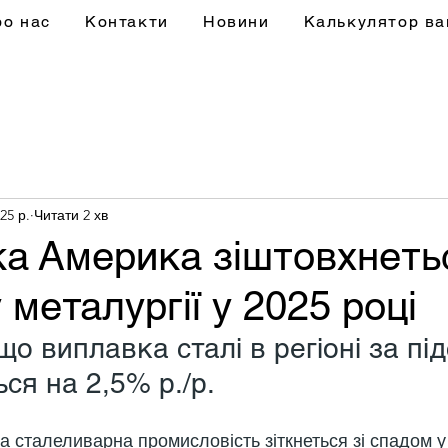
ро нас
Контакти
Новини
Калькулятор ва
25 р.
Читати 2 хв
а Америка зіштовхнетьс
 металургії у 2025 році
що виплавка сталі в регіоні за пі
ся на 2,5% р./р.
 сталеливарна промисловість зіткнеться зі спадом у 