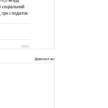
14,6 млрд 
 соціальний 
 грн і податок 
Дивитися всі