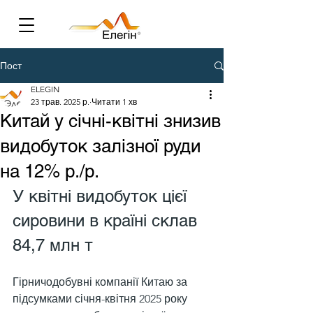
Пост
ELEGIN
23 трав. 2025 р.
Читати 1 хв
Китай у січні-квітні знизив
видобуток залізної руди
на 12% р./р.
У квітні видобуток цієї 
сировини в країні склав 
84,7 млн т
Гірничодобувні компанії Китаю за 
підсумками січня-квітня 2025 року 