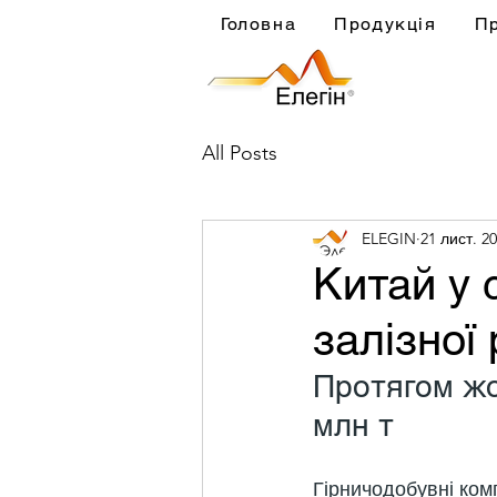
Головна
Продукція
П
All Posts
ELEGIN
21 лист. 20
Китай у 
залізної 
Протягом жо
млн т
Гірничодобувні ком