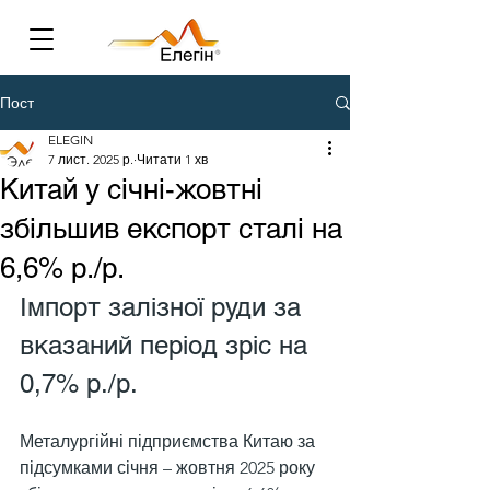
Пост
ELEGIN
7 лист. 2025 р.
Читати 1 хв
Китай у січні-жовтні
збільшив експорт сталі на
6,6% р./р.
Імпорт залізної руди за 
вказаний період зріс на 
0,7% р./р.
Металургійні підприємства Китаю за 
підсумками січня – жовтня 2025 року 