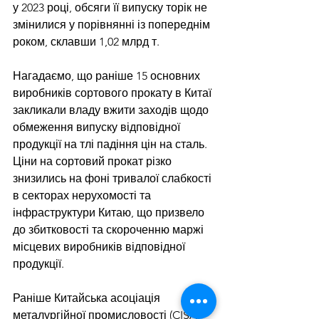
у 2023 році, обсяги її випуску торік не 
змінилися у порівнянні із попереднім 
роком, склавши 1,02 млрд т.
Нагадаємо, що раніше 15 основних 
виробників сортового прокату в Китаї 
закликали владу вжити заходів щодо 
обмеження випуску відповідної 
продукції на тлі падіння цін на сталь. 
Ціни на сортовий прокат різко 
знизились на фоні тривалої слабкості 
в секторах нерухомості та 
інфраструктури Китаю, що призвело 
до збитковості та скороченню маржі 
місцевих виробників відповідної 
продукції.
Раніше Китайська асоціація 
металургійної промисловості (CISA) 