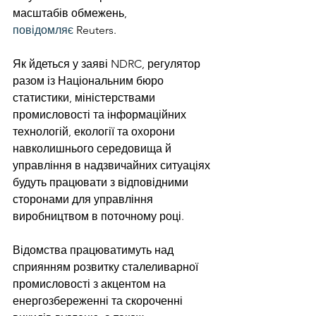
масштабів обмежень, 
повідомляє 
Reuters.
Як йдеться у заяві NDRC, регулятор 
разом із Національним бюро 
статистики, міністерствами 
промисловості та інформаційних 
технологій, екології та охорони 
навколишнього середовища й 
управління в надзвичайних ситуаціях 
будуть працювати з відповідними 
сторонами для управління 
виробництвом в поточному році.
Відомства працюватимуть над 
сприянням розвитку сталеливарної 
промисловості з акцентом на 
енергозбереженні та скороченні 