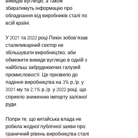
викидів вуглецю, а також 
збиратимуть інформацію про 
обладнання від виробників сталі по 
всій країні.
У 2021 та 2022 році Пекін зобов’язав 
сталеливарний сектор не 
збільшувати виробництво, аби 
обмежити викиди вуглецю в одній з 
найбільш забруднюючих галузей 
промисловості. Це призвело до 
падіння виробництва на 3% р./р. у 
2021-му та 2,1% р./р. у 2022 році, що 
сприяло зниженню імпорту залізної 
руди.
Попри те, що китайська влада не 
робила жодної публічної заяви про 
граничний рівень виробництва сталі 