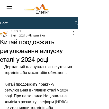
Пост
ELEGIN
5 квіт. 2024 р.
Читати 1 хв
Китай продовжить
регулювання випуску
сталі у 2024 році
Державний планувальник не уточнив 
термінів або масштабів обмежень
Китай продовжить практику 
регулювання виплавки сталі у 2024 
році. Про це заявила Національна 
комісія з розвитку і реформ (NDRC), 
не уточнивши термінів або 