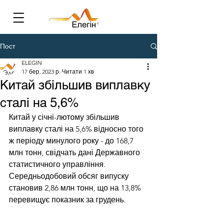
Пост
ELEGIN
17 бер. 2023 р.
Читати 1 хв
Китай збільшив виплавку
сталі на 5,6%
Китай у січні-лютому збільшив 
виплавку сталі на 5,6% відносно того 
ж періоду минулого року - до 168,7 
млн тонн, свідчать дані Державного 
статистичного управління. 
Середньодобовий обсяг випуску 
становив 2,86 млн тонн, що на 13,8% 
перевищує показник за грудень. 