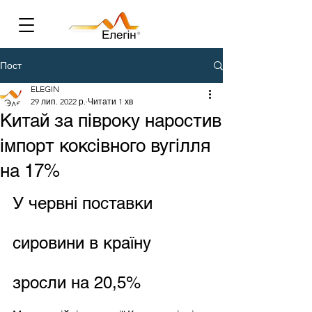
Пост
ELEGIN
29 лип. 2022 р.
Читати 1 хв
Китай за півроку наростив
імпорт коксівного вугілля
на 17%
У червні поставки 
сировини в країну 
зросли на 20,5%