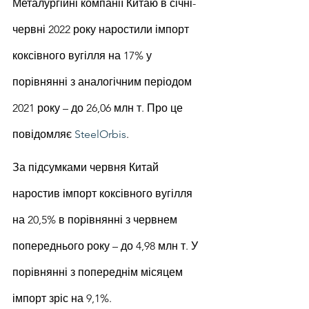
Металургійні компанії Китаю в січні-
червні 2022 року наростили імпорт 
коксівного вугілля на 17% у 
порівнянні з аналогічним періодом 
2021 року – до 26,06 млн т. Про це 
повідомляє 
SteelOrbis
.
За підсумками червня Китай 
наростив імпорт коксівного вугілля 
на 20,5% в порівнянні з червнем 
попереднього року – до 4,98 млн т. У 
порівнянні з попереднім місяцем 
імпорт зріс на 9,1%.