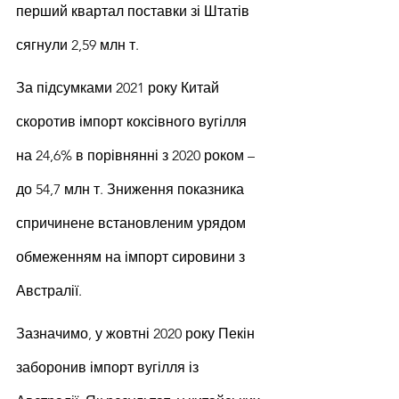
перший квартал поставки зі Штатів 
сягнули 2,59 млн т.
За підсумками 2021 року Китай 
скоротив імпорт коксівного вугілля 
на 24,6% в порівнянні з 2020 роком – 
до 54,7 млн ​​т. Зниження показника 
спричинене встановленим урядом 
обмеженням на імпорт сировини з 
Австралії.
Зазначимо, у жовтні 2020 року Пекін 
заборонив імпорт вугілля із 