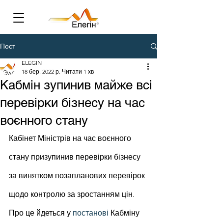
Пост
ELEGIN
18 бер. 2022 р.
Читати 1 хв
Кабмін зупинив майже всі
перевірки бізнесу на час
воєнного стану
Кабінет Міністрів на час воєнного 
стану призупинив перевірки бізнесу 
за винятком позапланових перевірок 
щодо контролю за зростанням цін. 
Про це йдеться у 
постанові
 Кабміну 