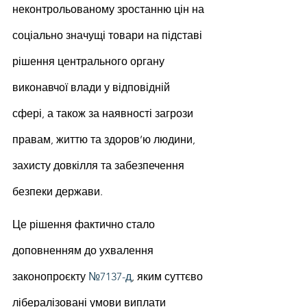
неконтрольованому зростанню цін на 
соціально значущі товари на підставі 
рішення центрального органу 
виконавчої влади у відповідній 
сфері, а також за наявності загрози 
правам, життю та здоров’ю людини, 
захисту довкілля та забезпечення 
безпеки держави.
Це рішення фактично стало 
доповненням до ухвалення 
законопроєкту 
№7137-д
, яким суттєво 
лібералізовані умови виплати 