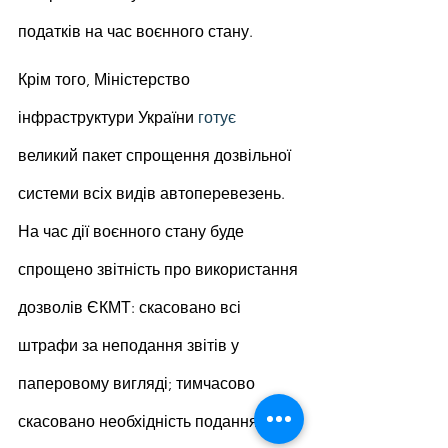
податків на час воєнного стану.
Крім того, Міністерство 
інфраструктури України 
готує
великий пакет спрощення дозвільної 
системи всіх видів автоперевезень. 
На час дії воєнного стану буде 
спрощено звітність про використання 
дозволів ЄКМТ: скасовано всі 
штрафи за неподання звітів у 
паперовому вигляді; тимчасово 
скасовано необхідність подання 