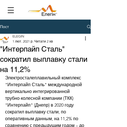
Пост
ELEGIN
1 лют. 2021 р.
Читати 2 хв
"Интерпайп Сталь"
сократил выплавку стали
на 11,2%
Электросталеплавильный комплекс 
"Интерпайп Сталь" международной 
вертикально интегрированной 
трубно-колесной компании (ТКК) 
"Интерпайп" (Днепр) в 2020 году 
сократил выплавку стали, по 
оперативным данным, на 11,2% по 
сравнению с предыдущим годом – до 