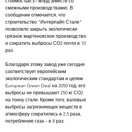
стоимостью $1 млрд (вместе со 
смежными производствами). В 
сообщении отмечается, что 
строительство "Интерпайп Стали" 
позволило закрыть экологически 
грязное мартеновское производство 
и сократить выбросы СО2 почти в 10 
раз. 
Благодаря этому завод уже сегодня 
соответствует европейским 
экологическим стандартам и целям 
European Green Deal на 2050 год: его 
выбросы не превышают 250 кг СО2 
на тонну стали. Кроме того, валовые 
выбросы загрязняющих веществ в 
атмосферу сократились в 2,5 раза, 
потребление газа – в 8 раз. 