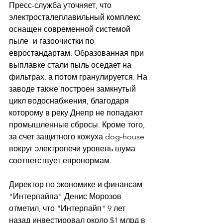
Пресс-служба уточняет, что 
электросталеплавильный комплекс 
оснащен современной системой 
пыле- и газоочистки по 
евростандартам. Образованная при 
выплавке стали пыль оседает на 
фильтрах, а потом гранулируется. На 
заводе также построен замкнутый 
цикл водоснабжения, благодаря 
которому в реку Днепр не попадают 
промышленные сбросы. Кроме того, 
за счет защитного кожуха dog-house 
вокруг электропечи уровень шума 
соответствует евронормам. 
Директор по экономике и финансам 
"Интерпайпа" Денис Морозов 
отметил, что "Интерпайп" 9 лет 
назад инвестировал около $1 млрд в 