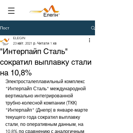
Пост
ELEGIN
23 квіт. 2021 р.
Читати 1 хв
"Интерпайп Сталь"
сократил выплавку стали
на 10,8%
Электросталеплавильный комплекс 
"Интерпайп Сталь" международной 
вертикально интегрированной 
трубно-колесной компании (ТКК) 
"Интерпайп" (Днепр) в январе-марте 
текущего года сократил выплавку 
стали, по оперативным данным, на 
10,8% по сравнению с аналогичным 