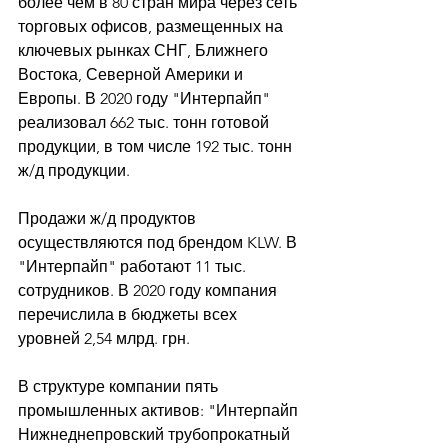
более чем в 80 стран мира через сеть 
торговых офисов, размещенных на 
ключевых рынках СНГ, Ближнего 
Востока, Северной Америки и 
Европы. В 2020 году "Интерпайп" 
реализовал 662 тыс. тонн готовой 
продукции, в том числе 192 тыс. тонн 
ж/д продукции. 
Продажи ж/д продуктов 
осуществляются под брендом KLW. В 
"Интерпайп" работают 11 тыс. 
сотрудников. В 2020 году компания 
перечислила в бюджеты всех 
уровней 2,54 млрд. грн. 
В структуре компании пять 
промышленных активов: "Интерпайп 
Нижнеднепровский трубопрокатный 