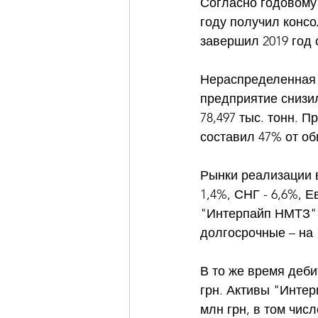
Согласно годовому 
году получил консо
завершил 2019 год 
Нераспределенная п
предприятие снизи
78,497 тыс. тонн. П
составил 47% от об
Рынки реализации в
1,4%, СНГ - 6,6%, 
"Интерпайп НМТЗ" н
долгосрочные – на 1
В то же время деби
грн. Активы "Интер
млн грн, в том числ