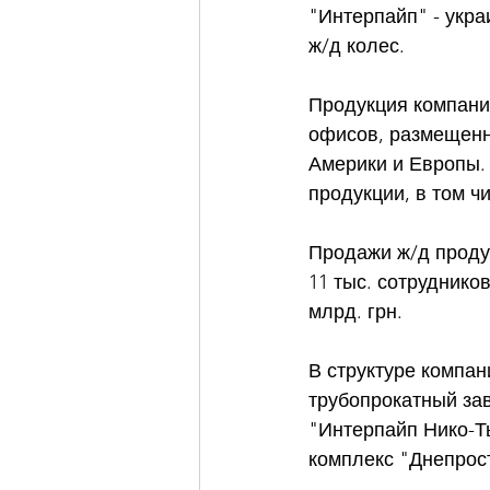
"Интерпайп" - укр
ж/д колес. 
Продукция компании
офисов, размещенн
Америки и Европы. 
продукции, в том чи
Продажи ж/д проду
11 тыс. сотруднико
млрд. грн. 
В структуре компа
трубопрокатный зав
"Интерпайп Нико-Т
комплекс "Днепрос