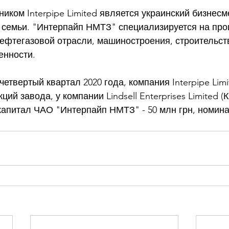
иком Interpipe Limited является украинский бизнесм
о семьи. "Интерпайп НМТЗ" специализируется на про
ефтегазовой отрасли, машиностроения, строительств
нности. 
етвертый квартал 2020 года, компания Interpipe Limit
ций завода, у компании Lindsell Enterprises Limited (К
капитал ЧАО "Интерпайп НМТЗ" - 50 млн грн, номинал