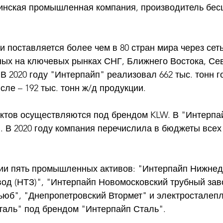
аинская промышленная компания, производитель бес
 поставляется более чем в 80 стран мира через сеть
ых на ключевых рынках СНГ, Ближнего Востока, Се
В 2020 году "Интерпайп" реализовал 662 тыс. тонн г
сле – 192 тыс. тонн ж/д продукции. 
ктов осуществляются под брендом KLW. В "Интерпа
в. В 2020 году компания перечислила в бюджеты всех 
нии пять промышленных активов: "Интерпайп Нижнед
од (НТЗ)", "Интерпайп Новомосковский трубный зав
ьюб", "Днепропетровский Втормет" и электросталеп
таль" под брендом "Интерпайп Сталь". 