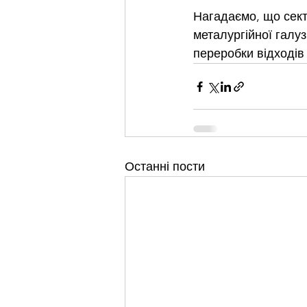
Нагадаємо, що секто
металургійної галуз
переробки відходів 
Останні пости