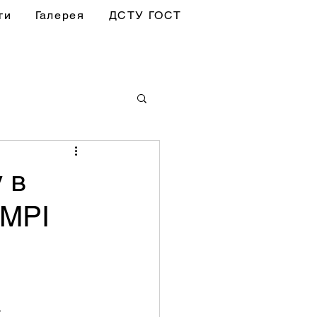
ги
Галерея
ДСТУ ГОСТ
 в
 MPI
.