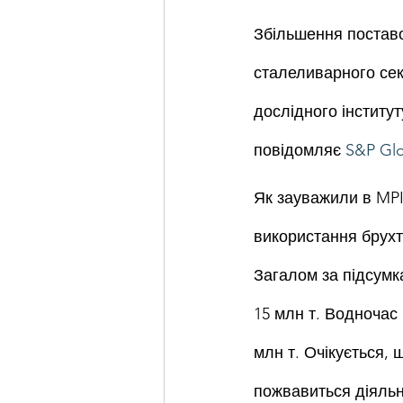
Збільшення поставок
сталеливарного сек
дослідного інститут
повідомляє 
S&P Glo
Як зауважили в MPI,
використання брухт
Загалом за підсумк
15 млн т. Водночас 
млн т. Очікується,
пожвавиться діяльні