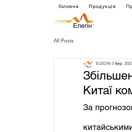
Головна
Продукція
П
All Posts
ELEGIN
3 бер. 2023
Збільшен
Китаї ко
За прогнозо
китайськими