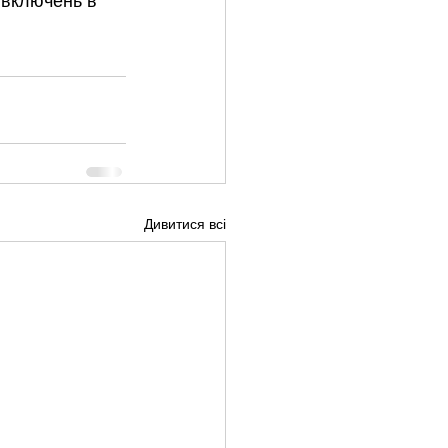
 включень в 
Дивитися всі