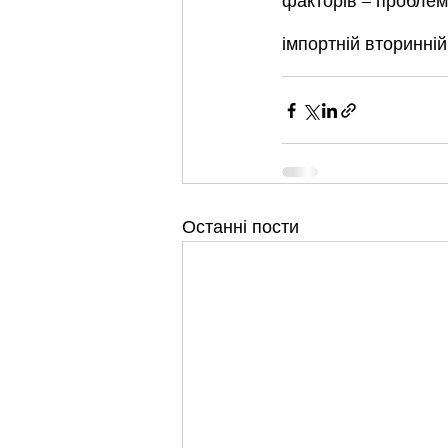
факторів – проблем
імпортній вторинній
Останні пости