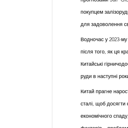
покупцем залізорудн
для задоволення св
Водночас у 2023-му 
після того, як ця к
Китайські гірничодо
руди в наступні рок
Китай прагне нарос
сталі, щоб досягти 
економічного спаду