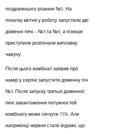
поздовжнього різання №5. На 
початку квітня у роботу запустили дві 
доменні печі – №3 та №4, а пізніше 
приступили розпочали виплавку 
чавуну.
Після цього комбінат заявив про 
намір у серпні запустити доменну піч 
№3. Після запуску третьої доменної 
печі завантаження потужностей 
комбінату може сягнути 75%. Але 
наприкінці червня стало відомо, що 