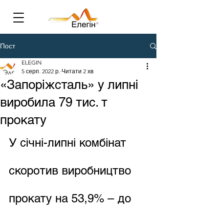
Пост
ELEGIN
5 серп. 2022 р.
Читати 2 хв
«Запоріжсталь» у липні
виробила 79 тис. т
прокату
У січні-липні комбінат 
скоротив виробництво 
прокату на 53,9% – до 