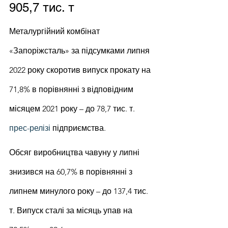
905,7 тис. т
Металургійний комбінат 
«Запоріжсталь» за підсумками липня 
2022 року скоротив випуск прокату на 
71,8% в порівнянні з відповідним 
місяцем 2021 року – до 78,7 тис. т. 
прес-релізі
 підприємства.
Обсяг виробництва чавуну у липні 
знизився на 60,7% в порівнянні з 
липнем минулого року – до 137,4 тис. 
т. Випуск сталі за місяць упав на 