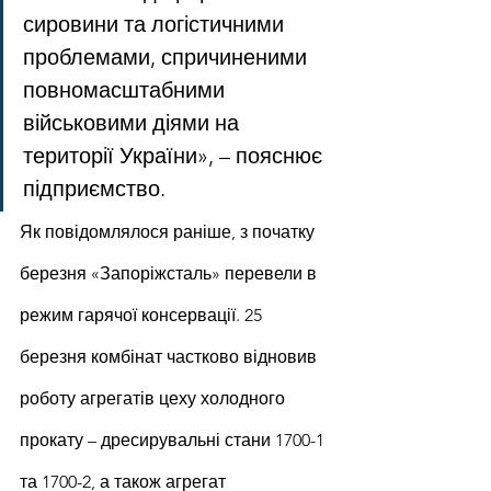
сировини та логістичними 
проблемами, спричиненими 
повномасштабними 
військовими діями на 
території України», – пояснює 
підприємство.
Як повідомлялося раніше, з початку 
березня «Запоріжсталь» перевели в 
режим гарячої консервації. 25 
березня комбінат частково відновив 
роботу агрегатів цеху холодного 
прокату – дресирувальні стани 1700-1 
та 1700-2, а також агрегат 