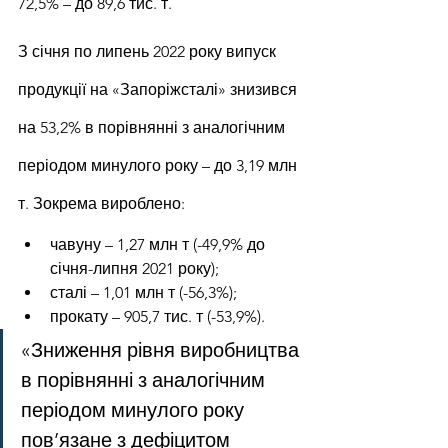
72,5% – до 89,6 тис. т.
З січня по липень 2022 року випуск 
продукції на «Запоріжсталі» знизився 
на 53,2% в порівнянні з аналогічним 
періодом минулого року – до 3,19 млн 
т. Зокрема вироблено:
чавуну – 1,27 млн ​​т (-49,9% до 
січня-липня 2021 року);
сталі – 1,01 млн т (-56,3%);
прокату – 905,7 тис. т (-53,9%).
«Зниження рівня виробництва 
в порівнянні з аналогічним 
періодом минулого року 
пов’язане з дефіцитом 