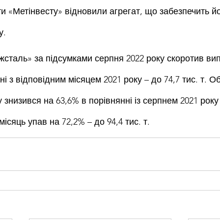
ти «Метінвесту» відновили агрегат, що забезпечить йо
у.
жсталь» за підсумками серпня 2022 року скоротив вип
і з відповідним місяцем 2021 року – до 74,7 тис. т. Об
знизився на 63,6% в порівнянні із серпнем 2021 року –
 місяць упав на 72,2% – до 94,4 тис. т.