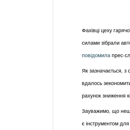
Фахівці цеху гарячо
силами зібрали авт
повідомила
 прес-с
Як зазначається, з 
вдалось зекономити
рахунок зниження кі
Зауважимо, що нещ
є інструментом для