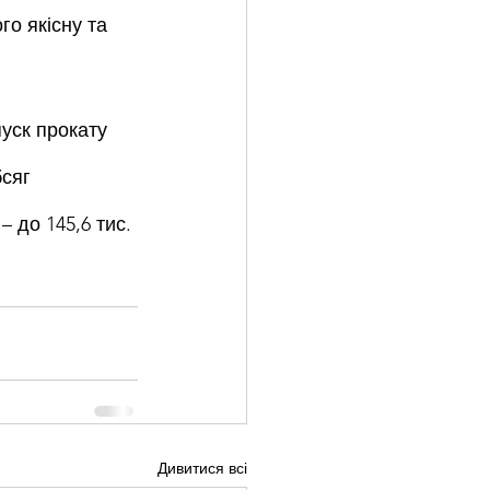
го якісну та 
уск прокату 
сяг 
 до 145,6 тис. 
Дивитися всі