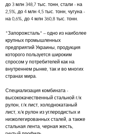
до 3 млн 348,7 тыс. тонн, стали - на 
2,5%, до 4 млн 4,5 тыс. тонн, чугуна - 
на 0,6%, до 4 млн 360,8 тыс. тонн. 
"Запорожсталь" – одно из наиболее 
крупных промышленных 
предприятий Украины, продукция 
которого пользуется широким 
спросом у потребителей как на 
внутреннем рынке, так и во многих 
странах мира. 
Специализация комбината - 
высококачественный стальной г/к 
рулон, г/к лист, холоднокатаный 
лист, х/к рулон из углеродистых и 
низколегированных сталей, а также 
стальная лента, черная жесть, 
гнутый профиль. 