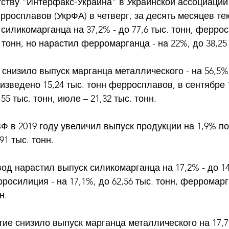
ству "Интерфакс-Украина" в Украинской ассоциации
росплавов (УкрФА) в четверг, за десять месяцев те
силикомарганца на 37,2% - до 77,6 тыс. тонн, феррос
. тонн, но нарастил ферромарганца - на 22%, до 38,25 
снизило выпуск марганца металлического - на 56,5%, 
изведено 15,24 тыс. тонн ферросплавов, в сентябре 1
,55 тыс. тонн, июле – 21,32 тыс. тонн. 
Ф в 2019 году увеличил выпуск продукции на 1,9% по
91 тыс. тонн. 
од нарастил выпуск силикомарганца на 17,2% - до 145
росилиция - на 17,1%, до 62,56 тыс. тонн, ферромарг
н. 
ие снизило выпуск марганца металлического на 17,7%