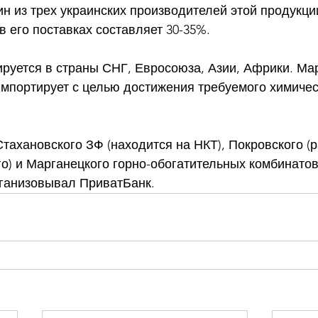
дин из трех украинских производителей этой продукци
в его поставках составляет 30-35%. 
ируется в страны СНГ, Евросоюза, Азии, Африки. Ма
мпортирует с целью достижения требуемого химичес
тахановского ЗФ (находится на НКТ), Покровского (р
о) и Марганецкого горно-обогатительных комбинатов
ганизовывал ПриватБанк.