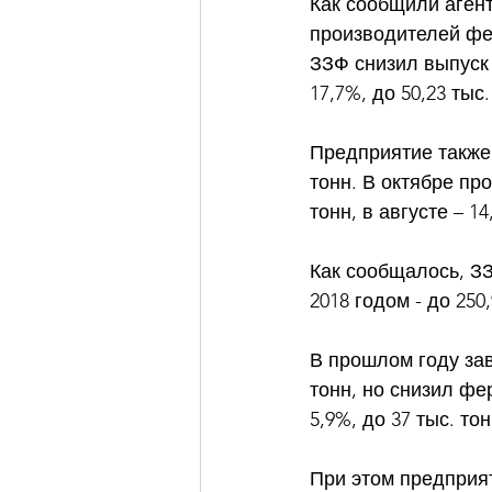
Как сообщили агент
производителей фер
ЗЗФ снизил выпуск 
17,7%, до 50,23 тыс
Предприятие также 
тонн. В октябре про
тонн, в августе – 14
Как сообщалось, ЗЗ
2018 годом - до 250,
В прошлом году зав
тонн, но снизил фер
5,9%, до 37 тыс. тон
При этом предприят