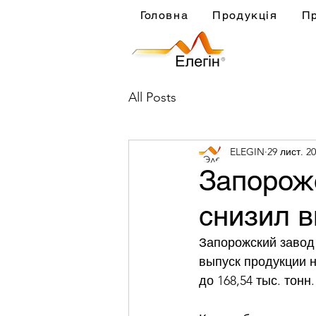
Головна
Продукція
П
All Posts
ELEGIN
29 лист. 20
Запорож
снизил в
Запорожский завод 
выпуск продукции н
до 168,54 тыс. тонн.