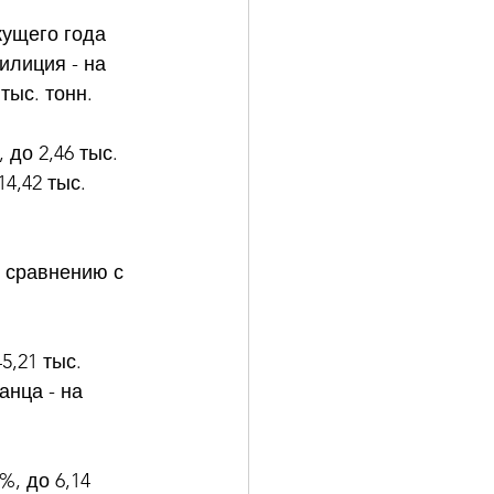
 
кущего года 
илиция - на 
тыс. тонн. 
до 2,46 тыс. 
4,42 тыс. 
 сравнению с 
,21 тыс. 
анца - на 
, до 6,14 