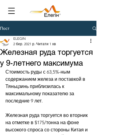
Пост
ELEGIN
2 бер. 2021 р.
Читати 1 хв
Железная руда торгуется
у 9-летнего максимума
Стоимость руды с 63,5%-ным 
содержанием железа и поставкой в 
Тяньцзинь приблизилась к 
максимальному показателю за 
последние 9 лет. 
Железная руда торгуется во вторник 
на отметке в $175/тонна на фоне 
высокого спроса со стороны Китая и 