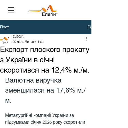
Пост
ELEGIN
20 лют.
Читати 1 хв
Експорт плоского прокату
з України в січні
скоротився на 12,4% м./м.
Валютна виручка 
зменшилася на 17,6% м./
м.
Металургійні компанії України за 
підсумками січня 2026 року скоротили 