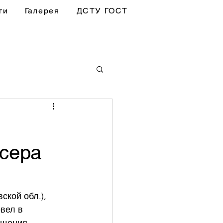
ги
Галерея
ДСТУ ГОСТ
сера
кой обл.), 
вел в 