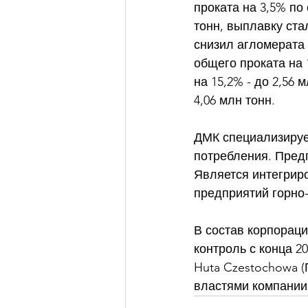
проката на 3,5% по
тонн, выплавку стали
снизил агломерата 
общего проката на 
на 15,2% - до 2,56 м
4,06 млн тонн. 
ДМК специализирует
потребления. Предп
Является интегрир
предприятий горно-
В состав корпораци
контроль с конца 20
Huta Czestochowa (
властями компании 