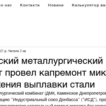
ро нас
Контакти
Новини
Калькулятор ва
21 р.
Читати 2 хв
ский металлургический
т провел капремонт мик
жения выплавки стали
ургический комбинат (ДМК, Каменское Днепропетровс
ацию "Индустриальный союз Донбасса" ("ИСД"), про