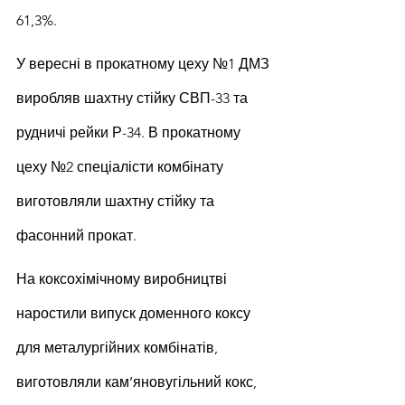
61,3%.
У вересні в прокатному цеху №1 ДМЗ 
виробляв шахтну стійку СВП-33 та 
рудничі рейки Р-34. В прокатному 
цеху №2 спеціалісти комбінату 
виготовляли шахтну стійку та 
фасонний прокат.
На коксохімічному виробництві 
наростили випуск доменного коксу 
для металургійних комбінатів, 
виготовляли кам’яновугільний кокс, 