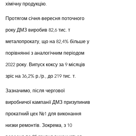
хімічну продукцію.
Протягом січня-вересня поточного 
року ДМЗ виробив 82,6 тис. т 
металопрокату, що на 82,4% більше у 
порівнянні з аналогічним періодом 
2022 року. Випуск коксу за 9 місяців 
зріс на 36,2% р./р., до 219 тис. т.
Зазначимо, після чергової 
виробничої кампанії ДМЗ призупинив 
прокатний цех №1 для виконання 
низки ремонтів. Зокрема, з 10 