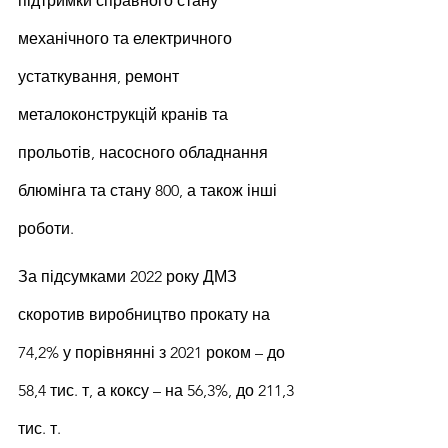
підтримки справного стану 
механічного та електричного 
устаткування, ремонт 
металоконструкцій кранів та 
прольотів, насосного обладнання 
блюмінга та стану 800, а також інші 
роботи.
За підсумками 2022 року ДМЗ 
скоротив виробництво прокату на 
74,2% у порівнянні з 2021 роком – до 
58,4 тис. т, а коксу – на 56,3%, до 211,3 
тис. т.