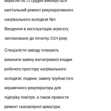
вересня по 25 грудня виконується 
капітальний ремонт рекуперативного 
нагрівального колодязя №4. 
Введення в експлуатацію агрегату 
заплановано до початку 2024 року.
Спеціалісти заводу планують 
виконати заміну вогнетривкої кладки 
робочого простору нагрівального 
колодязя, подини, заміну трубчастого 
керамічного рекуператора для 
підігріву повітря, а також провести 
ремонт газозапірної арматури, 