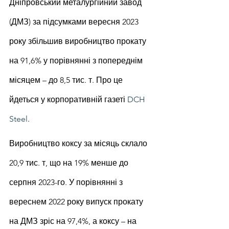
Дніпровський металургійний завод 
(ДМЗ) за підсумками вересня 2023 
року збільшив виробництво прокату 
на 91,6% у порівнянні з попереднім 
місяцем – до 8,5 тис. т. Про це 
йдеться у корпоративній газеті 
DCH 
Steel
.
Виробництво коксу за місяць склало 
20,9 тис. т, що на 19% менше до 
серпня 2023-го. У порівнянні з 
вереснем 2022 року випуск прокату 
на ДМЗ зріс на 97,4%, а коксу – на 