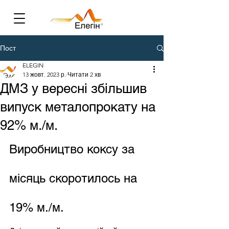
Пост
ELEGIN
13 жовт. 2023 р.
Читати 2 хв
ДМЗ у вересні збільшив
випуск металопрокату на
92% м./м.
Виробництво коксу за 
місяць скоротилось на 
19% м./м.