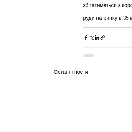
збігатиметься з ко
руди на ринку в 35 
Останні пости