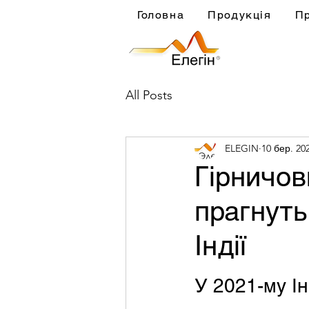
Головна
Продукція
П
All Posts
ELEGIN
10 бер. 202
Гірничов
прагнуть
Індії
У 2021-му Ін