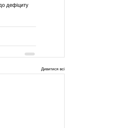
до дефіциту 
Дивитися всі