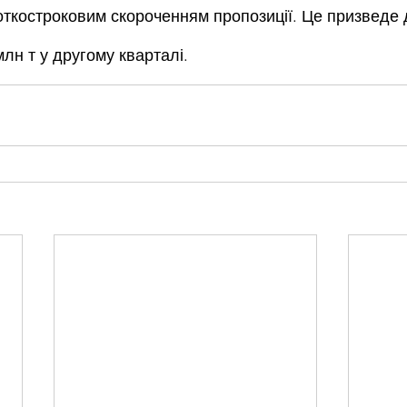
роткостроковим скороченням пропозиції. Це призведе 
млн т у другому кварталі.