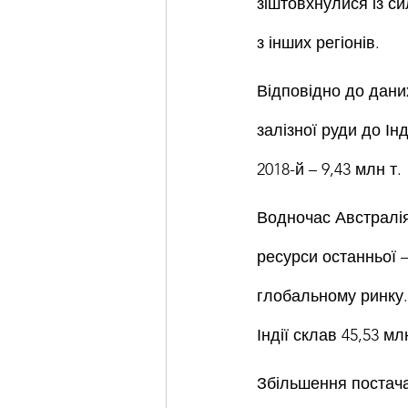
зіштовхнулися із си
з інших регіонів.
Відповідно до даних
залізної руди до Інд
2018-й – 9,43 млн т.
Водночас Австралія 
ресурси останньої –
глобальному ринку. 
Індії склав 45,53 мл
Збільшення постача