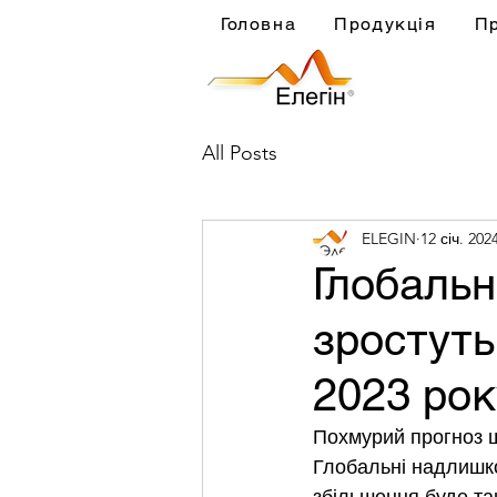
Головна
Продукція
П
All Posts
ELEGIN
12 січ. 202
Глобальн
зростуть
2023 ро
Похмурий прогноз щ
Глобальні надлишков