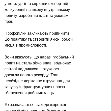
у металургії та сприяли експортній 
конкуренції на шкоду внутрішньому 
попиту, заробітній платі та умовам 
праці.
Профспілки закликають припинити 
цю практику та створити якісні робочі 
місця в промисловості.
Вони вказують, що наразі глобальний 
попит на сталь різко впав, водночас 
світові надлишкові потужності 
досягли нового рекорду. Тож 
необхідне державне втручання для 
запуску інфраструктурних проєктів і 
збереження робочих місць.
Як зазначається, заходи жорсткої 
економії під приводом бюджетної 