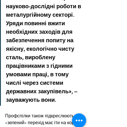
науково-дослідні роботи в 
металургійному секторі. 
Уряди повинні вжити 
необхідних заходів для 
забезпечення попиту на 
якісну, екологічно чисту 
сталь, вироблену 
працівниками з гідними 
умовами праці, в тому 
числі через системи 
державних закупівель», – 
зауважують вони.
Профспілки також підкреслюють, що 
«зелений» перехід має іти на користь 