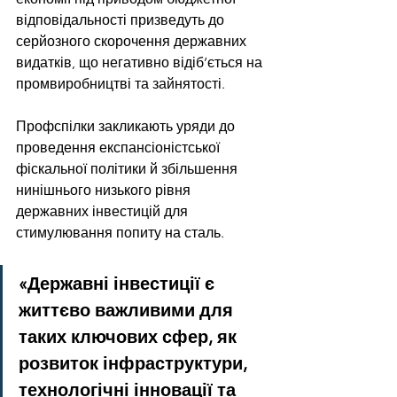
відповідальності призведуть до 
серйозного скорочення державних 
видатків, що негативно відіб’ється на 
промвиробництві та зайнятості.
Профспілки закликають уряди до 
проведення експансіоністської 
фіскальної політики й збільшення 
нинішнього низького рівня 
державних інвестицій для 
стимулювання попиту на сталь.
«Державні інвестиції є 
життєво важливими для 
таких ключових сфер, як 
розвиток інфраструктури, 
технологічні інновації та 