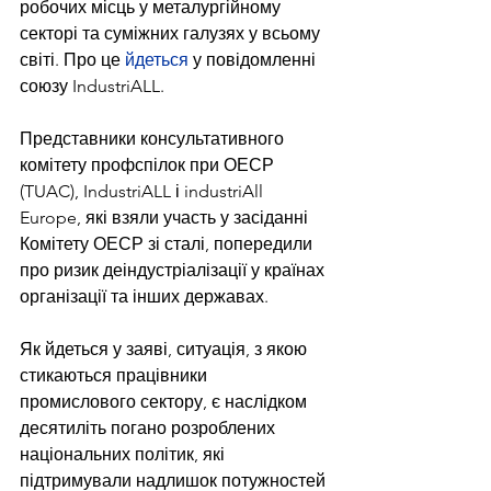
робочих місць у металургійному 
секторі та суміжних галузях у всьому 
світі. Про це 
йдеться
 у повідомленні 
союзу IndustriALL.
Представники консультативного 
комітету профспілок при ОЕСР 
(TUAC), IndustriALL і industriAll 
Europe, які взяли участь у засіданні 
Комітету ОЕСР зі сталі, попередили 
про ризик деіндустріалізації у країнах 
організації та інших державах.
Як йдеться у заяві, ситуація, з якою 
стикаються працівники 
промислового сектору, є наслідком 
десятиліть погано розроблених 
національних політик, які 
підтримували надлишок потужностей 