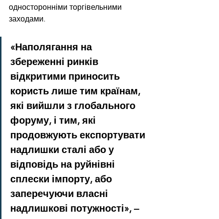
односторонніми торгівельними 
заходами.
«Наполягання на 
збереженні ринків 
відкритими приносить 
користь лише тим країнам, 
які вийшли з глобального 
форуму, і тим, які 
продовжують експортувати 
надлишки сталі або у 
відповідь на руйнівні 
сплески імпорту, або 
заперечуючи власні 
надлишкові потужності», – 