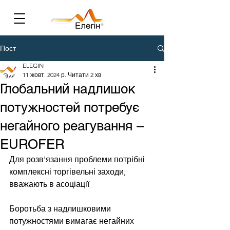
Пост
ELEGIN
11 жовт. 2024 р.
Читати 2 хв
Глобальний надлишок
потужностей потребує
негайного реагування –
EUROFER
Для розв'язання проблеми потрібні 
комплексні торгівельні заходи, 
вважають в асоціації
Боротьба з надлишковими 
потужностями вимагає негайних 