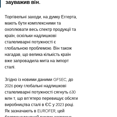
зауважив він.
Торгівельні заходи, на думку Еггерта, 
мають бути комплексними та 
охоплювати весь спектр продукції та 
країн, оскільки надлишкові 
сталеливарні потужності є 
глобальною проблемою. Він також 
нагадав, що велика кількість країн 
вже запровадила мита на імпорт 
сталі.
Згідно із новими даними GFSEC, до 
2026 року глобальні надлишкові 
сталеливарні потужності сягнуть 630 
млн т, що вп’ятеро перевищує обсяги 
виробництва сталі в ЄС у 2023 році. 
Як зазначають в EUROFER, цей 