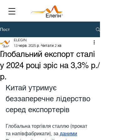
Пост
ELEGIN
13 черв. 2025 р.
Читати 2 хв
Глобальний експорт сталі
у 2024 році зріс на 3,3% р./
р.
Китай утримує 
беззаперечне лідерство 
серед експортерів
Глобальна торгівля сталлю (прокат 
та напівфабрикати), за 
даними