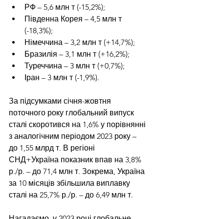
РФ – 5,6 млн т (-15,2%);
Південна Корея – 4,5 млн т 
(-18,3%);
Німеччина – 3,2 млн т (+14,7%);
Бразилія – 3,1 млн т (+16,2%);
Туреччина – 3 млн т (+0,7%);
Іран – 3 млн т (-1,9%).
За підсумками січня-жовтня 
поточного року глобальний випуск 
сталі скоротився на 1,6% у порівнянні 
з аналогічним періодом 2023 року – 
до 1,55 млрд т. В регіоні 
СНД+Україна показник впав на 3,8% 
р./р. – до 71,4 млн т. Зокрема, Україна 
за 10 місяців збільшила виплавку 
сталі на 25,7% р./р. – до 6,49 млн т.
Нагадаємо, у 2023 році 
глобальне 