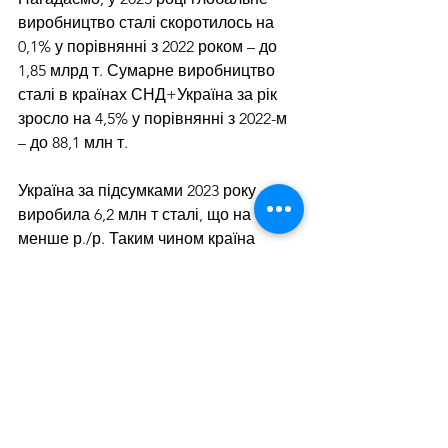
виробництво сталі
 скоротилось на 
0,1% у порівнянні з 2022 роком – до 
1,85 млрд т. Сумарне виробництво 
сталі в країнах СНД+Україна за рік 
зросло на 4,5% у порівнянні з 2022-м 
– до 88,1 млн т.
Україна за підсумками 2023 року 
виробила 6,2 млн т сталі, що на 0,6% 
менше р./р. Таким чином країна 
посіла 24-те місце у глобальному 
рейтингу виробників сталі, 
піднявшись з 25-го у 2022 році.