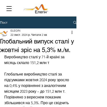
Пост
ELEGIN
22 лист. 2024 р.
Читати 2 хв
Глобальний випуск сталі у
жовтні зріс на 5,3% м./м.
Виробництво сталі у 71-й країні за 
місяць склало 151,2 млн т
Глобальне виробництво сталі за 
підсумками жовтня 2024 року зросло 
на 0,4% у порівнянні з аналогічним 
місяцем 2023 року – до 151,2 млн т. 
Порівняно з вереснем показник 
збільшився на 5,3%. Про це свідчить 