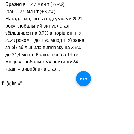
Бразилія – 2,7 млн т (-6,9%);
Іран – 2,5 млн т (+3,7%).
Нагадаємо, що за підсумками 2021 
року глобальний випуск сталі 
збільшився на 3,7% в порівнянні з 
2020 роком – до 1,95 млрд т. Україна 
за рік збільшила виплавку на 3,6% – 
до 21,4 млн т. Країна посіла 14-те 
місце у глобальному рейтингу 64 
країн – виробників сталі.
Дивитися всі
Останні пости