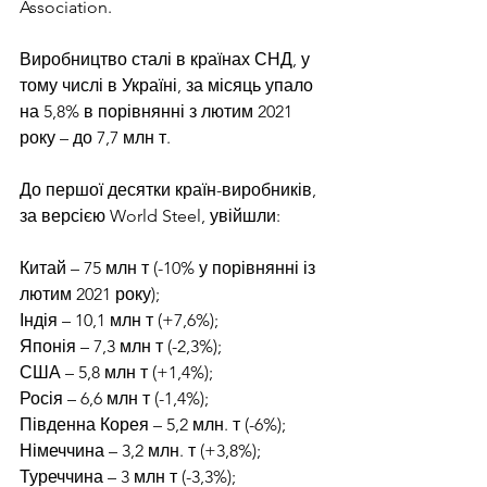
Association.
Виробництво сталі в країнах СНД, у 
тому числі в Україні, за місяць упало 
на 5,8% в порівнянні з лютим 2021 
року – до 7,7 млн т.
До першої десятки країн-виробників, 
за версією World Steel, увійшли:
Китай – 75 млн т (-10% у порівнянні із 
лютим 2021 року);
Індія – 10,1 млн т (+7,6%);
Японія – 7,3 млн т (-2,3%);
США – 5,8 млн т (+1,4%);
Росія – 6,6 млн т (-1,4%);
Південна Корея – 5,2 млн. т (-6%);
Німеччина – 3,2 млн. т (+3,8%);
Туреччина – 3 млн т (-3,3%);