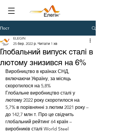
Пост
ELEGIN
25 бер. 2022 р.
Читати 1 хв
Глобальний випуск сталі в
лютому знизився на 6%
Виробництво в країнах СНД, 
включаючи Україну, за місяць 
скоротилося на 5,8%
Глобальне виробництво сталі у 
лютому 2022 року скоротилося на 
5,7% в порівнянні з лютим 2021 року – 
до 142,7 млн ​​т. Про це свідчить 
глобальний рейтинг 64 країн – 
виробників сталі World Steel 