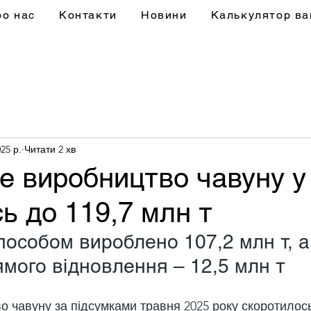
ро нас
Контакти
Новини
Калькулятор ва
25 р.
Читати 2 хв
е виробництво чавуну у
ь до 119,7 млн т
особом вироблено 107,2 млн т, а
мого відновлення – 12,5 млн т
о чавуну за підсумками травня 2025 року скоротилось