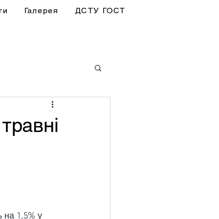
ги
Галерея
ДСТУ ГОСТ
 травні
 
 на 1,5% у 