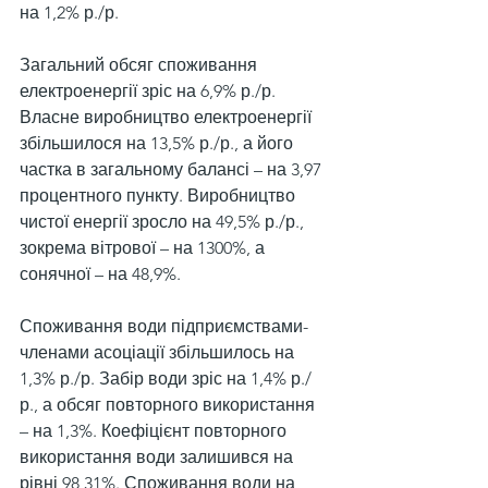
на 1,2% р./р.
Загальний обсяг споживання 
електроенергії зріс на 6,9% р./р. 
Власне виробництво електроенергії 
збільшилося на 13,5% р./р., а його 
частка в загальному балансі – на 3,97 
процентного пункту. Виробництво 
чистої енергії зросло на 49,5% р./р., 
зокрема вітрової – на 1300%, а 
сонячної – на 48,9%.
Споживання води підприємствами-
членами асоціації збільшилось на 
1,3% р./р. Забір води зріс на 1,4% р./
р., а обсяг повторного використання 
– на 1,3%. Коефіцієнт повторного 
використання води залишився на 
рівні 98,31%. Споживання води на 