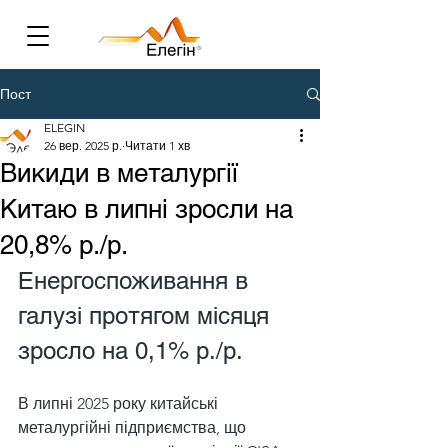
Пост
ELEGIN
26 вер. 2025 р.
Читати 1 хв
Викиди в металургії
Китаю в липні зросли на
20,8% р./р.
Енергоспоживання в 
галузі протягом місяця 
зросло на 0,1% р./р.
В липні 2025 року китайські 
металургійні підприємства, що 