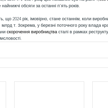
 найнижчі обсяги за останні п’ять років.
, що 2024 рік, імовірно, стане останнім, коли виробн
 млрд т. Зокрема, у березні поточного року влада кра
ани 
скорочення виробництва
 сталі в рамках реструкту
исловості.