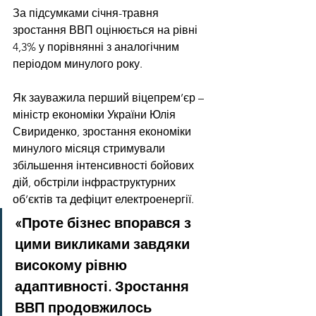
За підсумками січня-травня 
зростання ВВП оцінюється на рівні 
4,3% у порівнянні з аналогічним 
періодом минулого року.
Як зауважила перший віцепрем’єр – 
міністр економіки України Юлія 
Свириденко, зростання економіки 
минулого місяця стримували 
збільшення інтенсивності бойових 
дій, обстріли інфраструктурних 
об’єктів та дефіцит електроенергії.
«Проте бізнес впорався з 
цими викликами завдяки 
високому рівню 
адаптивності. Зростання 
ВВП продовжилось 