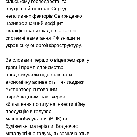
сільському господарстві та 
внутрішній торгівлі. Серед 
негативних факторів Свириденко 
називає значний дефіцит 
кваліфікованих кадрів, а також 
системні намагання РФ знищити 
українську енергоінфраструктуру.
За словами першого віцепрем’єра, у 
травні промпідприємства 
продовжували відновлювати 
економічну активність – як завдяки 
експортоорієнтованим 
виробництвам, так і через 
збільшення попиту на інвестиційну 
продукцію в галузях 
машинобудування (ВПК) та 
будівельні матеріали. Водночас 
металургійна галузь, як зазначають в 