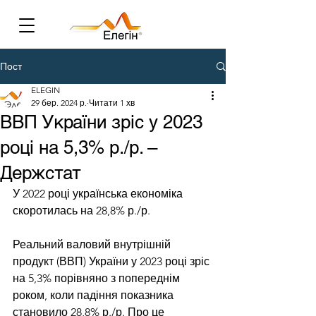
Пост
ELEGIN
29 бер. 2024 р.
Читати 1 хв
ВВП України зріс у 2023
році на 5,3% р./р. –
Держстат
У 2022 році українська економіка 
скоротилась на 28,8% р./р.
Реальний валовий внутрішній 
продукт (ВВП) України у 2023 році зріс 
на 5,3% порівняно з попереднім 
роком, коли падіння показника 
становило 28,8% р./р. Про це 