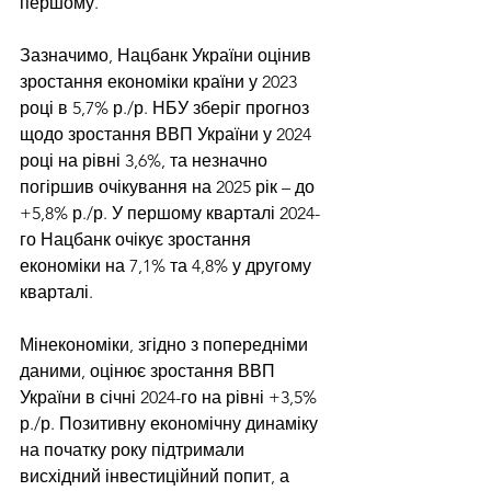
першому.
Зазначимо, Нацбанк України оцінив 
зростання економіки країни у 2023 
році в 5,7% р./р. НБУ зберіг прогноз 
щодо зростання ВВП України у 2024 
році на рівні 3,6%, та незначно 
погіршив очікування на 2025 рік – до 
+5,8% р./р. У першому кварталі 2024-
го Нацбанк очікує зростання 
економіки на 7,1% та 4,8% у другому 
кварталі.
Мінекономіки, згідно з попередніми 
даними, оцінює зростання ВВП 
України в січні 2024-го на рівні +3,5% 
р./р. Позитивну економічну динаміку 
на початку року підтримали 
висхідний інвестиційний попит, а 