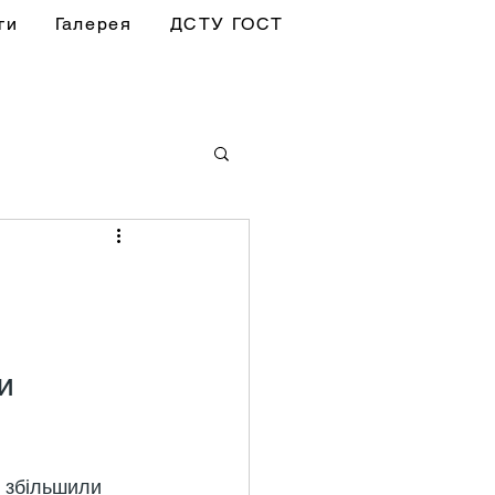
ги
Галерея
ДСТУ ГОСТ
и 
у збільшили 