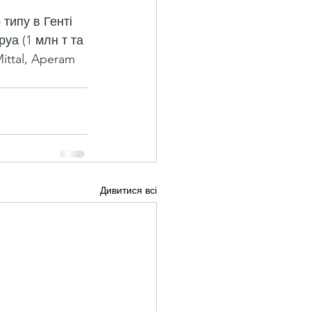
типу в Генті 
руа (1 млн т та 
ittal, Aperam 
Дивитися всі