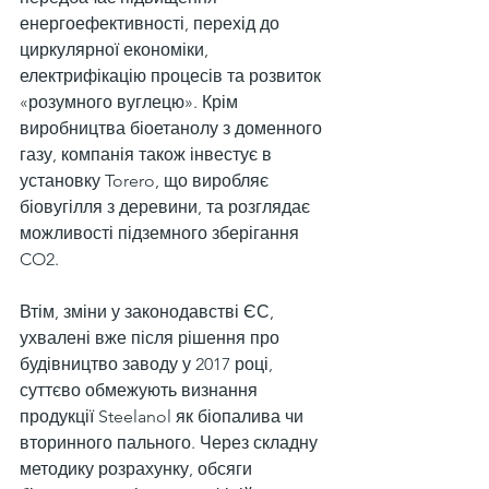
енергоефективності, перехід до 
циркулярної економіки, 
електрифікацію процесів та розвиток 
«розумного вуглецю». Крім 
виробництва біоетанолу з доменного 
газу, компанія також інвестує в 
установку Torero, що виробляє 
біовугілля з деревини, та розглядає 
можливості підземного зберігання 
CO2.
Втім, зміни у законодавстві ЄС, 
ухвалені вже після рішення про 
будівництво заводу у 2017 році, 
суттєво обмежують визнання 
продукції Steelanol як біопалива чи 
вторинного пального. Через складну 
методику розрахунку, обсяги 