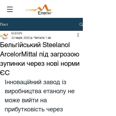
Пост
ELEGIN
23 черв. 2025 р.
Читати 1 хв
Бельгійський Steelanol
ArcelorMittal під загрозою
зупинки через нові норми
ЄС
Інноваційний завод із 
виробництва етанолу не 
може вийти на 
прибутковість через 