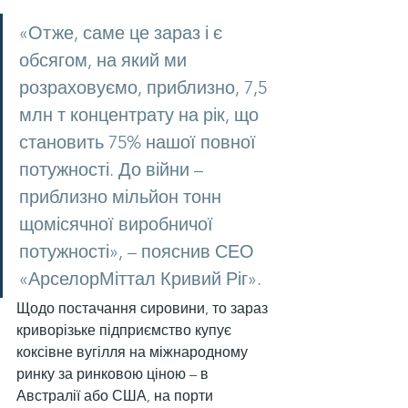
«Отже, саме це зараз і є 
обсягом, на який ми 
розраховуємо, приблизно, 7,5 
млн т концентрату на рік, що 
становить 75% нашої повної 
потужності. До війни – 
приблизно мільйон тонн 
щомісячної виробничої 
потужності», – пояснив СЕО 
«АрселорМіттал Кривий Ріг».
Щодо постачання сировини, то зараз 
криворізьке підприємство купує 
коксівне вугілля на міжнародному 
ринку за ринковою ціною – в 
Австралії або США, на порти 