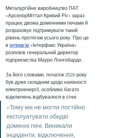
Металургійне виробництво ПАТ 
«АрселорМіттал Кривий Ріг» зараз 
працює двома доменними печами й 
розраховує підтримувати такий 
рівень протягом усього року. Про це 
в 
інтерв’ю
 «Інтерфакс Україна» 
розповів генеральний директор 
підприємства Мауро Лонгобардо.
За його словами, початок 2026 року 
був дуже складним щодо наявності 
електроенергії, особливо багато 
відключень відбувалося в січні.
«Тому ми не могли постійно 
експлуатувати обидві 
доменні печі. Виникали 
інциденти, відключення, 