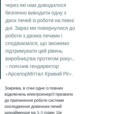
через які нам доводилося 
безпечно виводити одну з 
двох печей із роботи на певні 
дні. Зараз ми повернулися до 
роботи з двома печами і 
сподіваємося, що зможемо 
підтримувати цей рівень 
виробництва протягом року», 
– пояснив гендиректор 
«АрселорМіттал Кривий Ріг».
Зокрема, в січні одне із повних 
відключень електроенергії призвело 
до припинення роботи системи 
охолодження доменних печей 
щонайменше на 3–5 годин. Це 