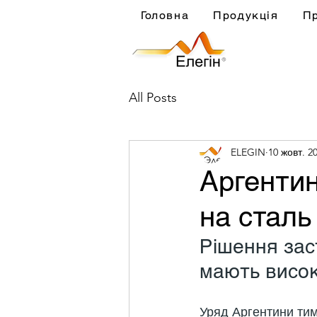
Головна
Продукція
П
All Posts
ELEGIN
10 жовт. 20
Аргентин
на сталь
Рішення зас
мають висок
Уряд Аргентини тимч