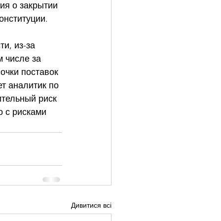
ия о закрытии 
онституции. 
и, из-за 
 числе за 
очки поставок 
ет аналитик по 
ительный риск 
 с рисками 
Дивитися всі