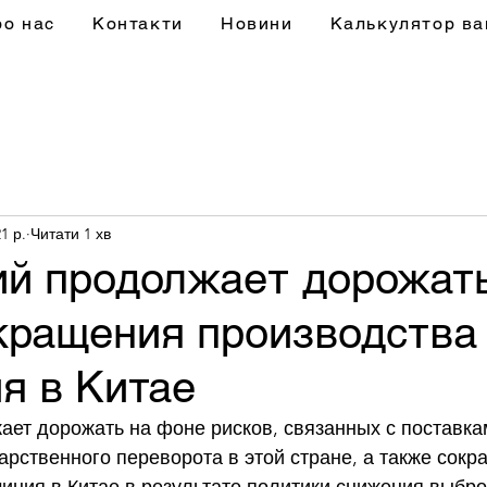
ро нас
Контакти
Новини
Калькулятор ва
1 р.
Читати 1 хв
й продолжает дорожать
кращения производства
я в Китае
ет дорожать на фоне рисков, связанных с поставкам
арственного переворота в этой стране, а также сокр