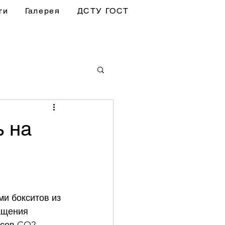
ги
Галерея
ДСТУ ГОСТ
 на
и бокситов из 
ащения 