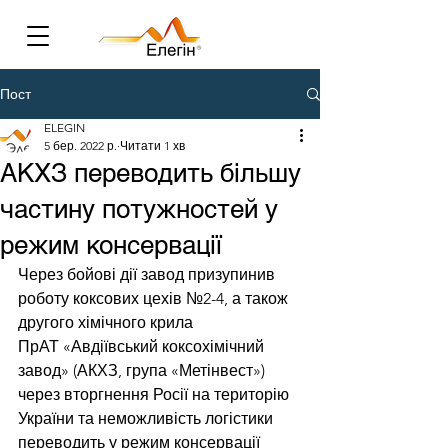
Пост
ELEGIN
5 бер. 2022 р.
Читати 1 хв
АКХЗ переводить більшу
частину потужностей у
режим консервації
Через бойові дії завод призупинив 
роботу коксових цехів №2-4, а також 
другого хімічного крила
ПрАТ «Авдіївський коксохімічний 
завод» (АКХЗ, група «Метінвест») 
через вторгнення Росії на територію 
України та неможливість логістики 
переводить у режим консервації 