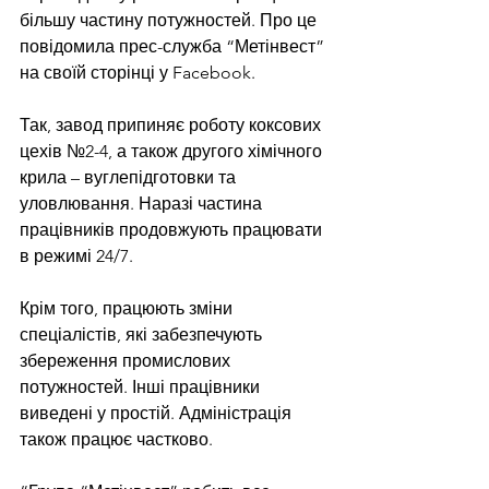
більшу частину потужностей. Про це 
повідомила прес-служба “Метінвест” 
на своїй сторінці у Facebook.
Так, завод припиняє роботу коксових 
цехів №2-4, а також другого хімічного 
крила – вуглепідготовки та 
уловлювання. Наразі частина 
працівників продовжують працювати 
в режимі 24/7.
Крім того, працюють зміни 
спеціалістів, які забезпечують 
збереження промислових 
потужностей. Інші працівники 
виведені у простій. Адміністрація 
також працює частково.