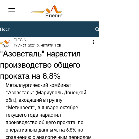
Пост
ELEGIN
19 лист. 2021 р.
Читати 1 хв
"Азовсталь" нарастил
производство общего
проката на 6,8%
Металлургический комбинат 
"Азовсталь" (Мариуполь Донецкой 
обл.), входящий в группу 
"Метинвест", в январе-октябре 
текущего года нарастил 
производство общего проката, по 
оперативным данным, на 6,8% по 
сравнению с аналогичным периодом 