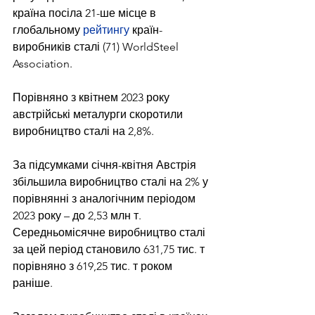
країна посіла 21-ше місце в 
глобальному 
рейтингу
 країн-
виробників сталі (71) WorldSteel 
Association.
Порівняно з квітнем 2023 року 
австрійські металурги скоротили 
виробництво сталі на 2,8%.
За підсумками січня-квітня Австрія 
збільшила виробництво сталі на 2% у 
порівнянні з аналогічним періодом 
2023 року – до 2,53 млн т. 
Середньомісячне виробництво сталі 
за цей період становило 631,75 тис. т 
порівняно з 619,25 тис. т роком 
раніше.