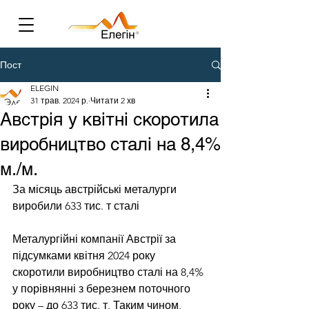
Пост
ELEGIN
31 трав. 2024 р.
Читати 2 хв
Австрія у квітні скоротила
виробництво сталі на 8,4%
м./м.
За місяць австрійські металурги 
виробили 633 тис. т сталі
Металургійні компанії Австрії за 
підсумками квітня 2024 року 
скоротили виробництво сталі на 8,4% 
у порівнянні з березнем поточного 
року – до 633 тис. т. Таким чином, 